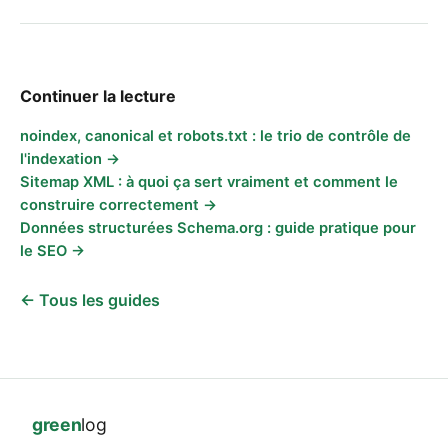
Continuer la lecture
noindex, canonical et robots.txt : le trio de contrôle de
l'indexation →
Sitemap XML : à quoi ça sert vraiment et comment le
construire correctement →
Données structurées Schema.org : guide pratique pour
le SEO →
← Tous les guides
green
log