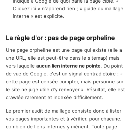
indique à Google de quoi parle la page cible. «
Cliquez ici » n'apprend rien ; « guide du maillage
interne » est explicite.
La règle d'or : pas de page orpheline
Une page orpheline est une page qui existe (elle a
une URL, elle est peut-être dans le sitemap) mais
vers laquelle
aucun lien interne ne pointe
. Du point
de vue de Google, c'est un signal contradictoire : «
cette page est censée compter, mais personne sur
le site ne juge utile d'y renvoyer ». Résultat, elle est
crawlée rarement et indexée difficilement.
Le premier audit de maillage consiste donc à lister
vos pages importantes et à vérifier, pour chacune,
combien de liens internes y mènent. Toute page