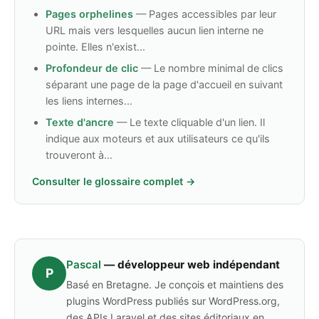
Pages orphelines
— Pages accessibles par leur
URL mais vers lesquelles aucun lien interne ne
pointe. Elles n'exist...
Profondeur de clic
— Le nombre minimal de clics
séparant une page de la page d'accueil en suivant
les liens internes...
Texte d'ancre
— Le texte cliquable d'un lien. Il
indique aux moteurs et aux utilisateurs ce qu'ils
trouveront à...
Consulter le glossaire complet →
Pascal
— développeur web indépendant
P
Basé en Bretagne. Je conçois et maintiens des
plugins WordPress publiés sur WordPress.org,
des APIs Laravel et des sites éditoriaux en