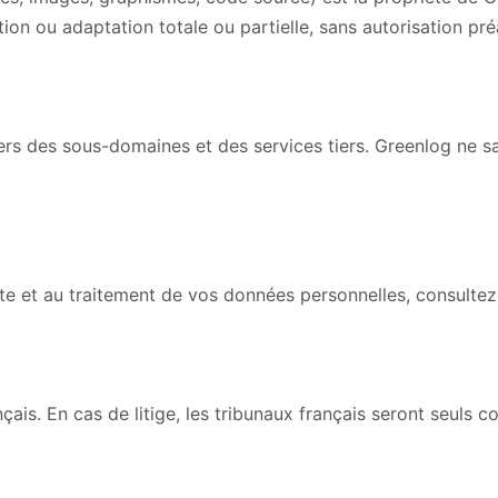
on ou adaptation totale ou partielle, sans autorisation préal
 vers des sous-domaines et des services tiers. Greenlog ne s
ecte et au traitement de vos données personnelles, consulte
nçais. En cas de litige, les tribunaux français seront seuls 