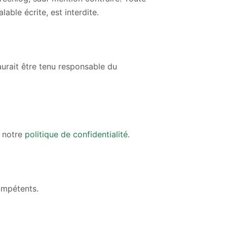
able écrite, est interdite.
aurait être tenu responsable du
z notre
politique de confidentialité
.
compétents.