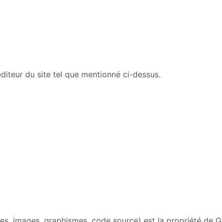
éditeur du site tel que mentionné ci-dessus.
es, images, graphismes, code source) est la propriété de G