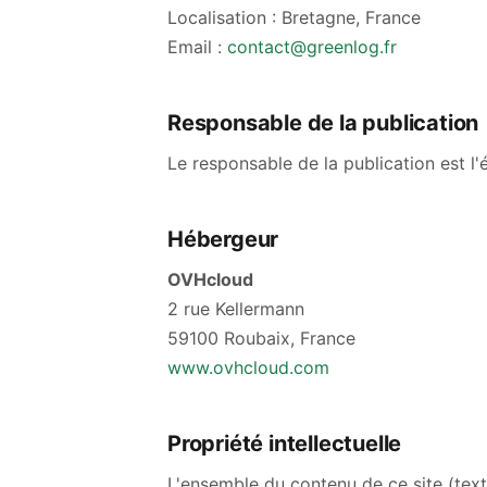
Localisation : Bretagne, France
Email :
contact@greenlog.fr
Responsable de la publication
Le responsable de la publication est l'
Hébergeur
OVHcloud
2 rue Kellermann
59100 Roubaix, France
www.ovhcloud.com
Propriété intellectuelle
L'ensemble du contenu de ce site (text