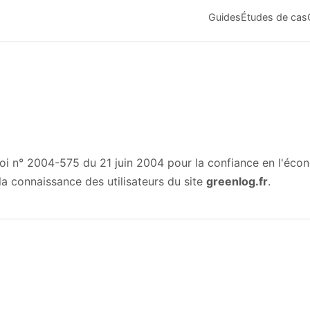
Guides
Études de cas
oi n° 2004-575 du 21 juin 2004 pour la confiance en l'éco
la connaissance des utilisateurs du site
greenlog.fr
.