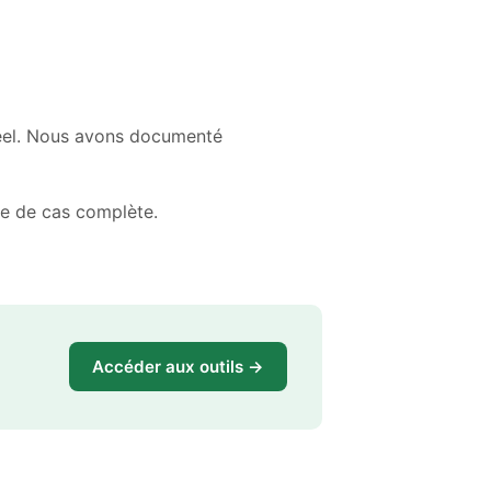
réel. Nous avons documenté
e de cas complète.
Accéder aux outils →