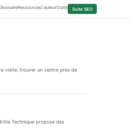
Glossaire
Ressources
L'auteur
Outils
Suite SEO
e visite, trouver un centre près de
ntrôle Technique propose des