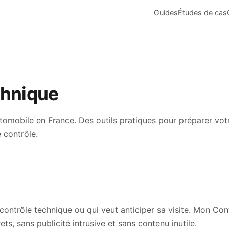
Guides
Études de cas
chnique
tomobile en France. Des outils pratiques pour préparer votr
 contrôle.
contrôle technique ou qui veut anticiper sa visite. Mon Co
ets, sans publicité intrusive et sans contenu inutile.