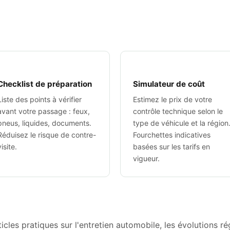
Checklist de préparation
Simulateur de coût
Liste des points à vérifier
Estimez le prix de votre
avant votre passage : feux,
contrôle technique selon le
pneus, liquides, documents.
type de véhicule et la région
Réduisez le risque de contre-
Fourchettes indicatives
visite.
basées sur les tarifs en
vigueur.
rticles pratiques sur l'entretien automobile, les évolutions 