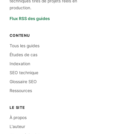
techniques tirés de projets réels en
production.
Flux RSS des guides
CONTENU
Tous les guides
Études de cas
Indexation
SEO technique
Glossaire SEO
Ressources
LE SITE
À propos
L'auteur