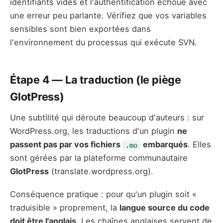
identifiants vides et l'authentification échoue avec
une erreur peu parlante. Vérifiez que vos variables
sensibles sont bien exportées dans
l'environnement du processus qui exécute SVN.
Étape 4 — La traduction (le piège
GlotPress)
Une subtilité qui déroute beaucoup d'auteurs : sur
WordPress.org, les traductions d'un plugin
ne
passent pas par vos fichiers
embarqués
. Elles
.mo
sont gérées par la plateforme communautaire
GlotPress
(translate.wordpress.org).
Conséquence pratique : pour qu'un plugin soit «
traduisible » proprement, la
langue source du code
doit être l'anglais
. Les chaînes anglaises servent de