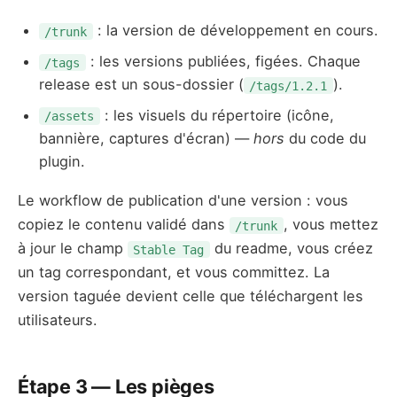
: la version de développement en cours.
/trunk
: les versions publiées, figées. Chaque
/tags
release est un sous-dossier (
).
/tags/1.2.1
: les visuels du répertoire (icône,
/assets
bannière, captures d'écran) —
hors
du code du
plugin.
Le workflow de publication d'une version : vous
copiez le contenu validé dans
, vous mettez
/trunk
à jour le champ
du readme, vous créez
Stable Tag
un tag correspondant, et vous committez. La
version taguée devient celle que téléchargent les
utilisateurs.
Étape 3 — Les pièges